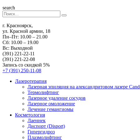
search
г. Красноярск,
ул. Красной армии, 18
Пн–Пт: 10.00 – 21.00
Сб: 10.00 – 19.00
Вс: Выходной
(391) 221-22-11
(391) 221-22-08
Запись со скидкой 5%
+7 (391) 250-11-08
Лазеротерапия
Лазерная эпиляция на александритовом лазере Cande
Термолифтинг
Лазерное удаление сосудов
Лазерное омоложение
Лечение гемангиомы
Косметология
Лаеннек
Диспорт (Disport)
Гипергидроз
Плазмолифтинг