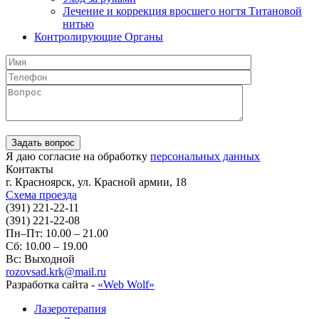
Лечение и коррекция вросшего ногтя Титановой
нитью
Контролирующие Органы
Я даю согласие на обработку
персональных данных
Контакты
г. Красноярск, ул. Красной армии, 18
Схема проезда
(391) 221-22-11
(391) 221-22-08
Пн–Пт: 10.00 – 21.00
Сб: 10.00 – 19.00
Вс: Выходной
rozovsad.krk@mail.ru
Разработка сайта -
«Web Wolf»
Лазеротерапия