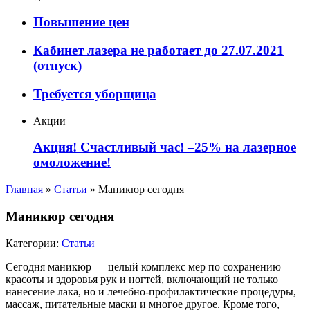
Повышение цен
Кабинет лазера не работает до 27.07.2021
(отпуск)
Требуется уборщица
Акции
Акция! Счастливый час! –25% на лазерное
омоложение!
Главная
»
Статьи
»
Маникюр сегодня
Маникюр сегодня
Категории:
Статьи
Сегодня маникюр — целый комплекс мер по сохранению
красоты и здоровья рук и ногтей, включающий не только
нанесение лака, но и лечебно-профилактические процедуры,
массаж, питательные маски и многое другое. Кроме того,